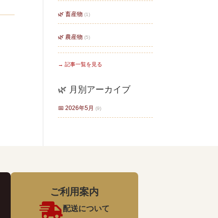
🌿 畜産物
(1)
🌿 農産物
(5)
→ 記事一覧を見る
🌿 月別アーカイブ
📅 2026年5月
(9)
ご利用案内

配送について