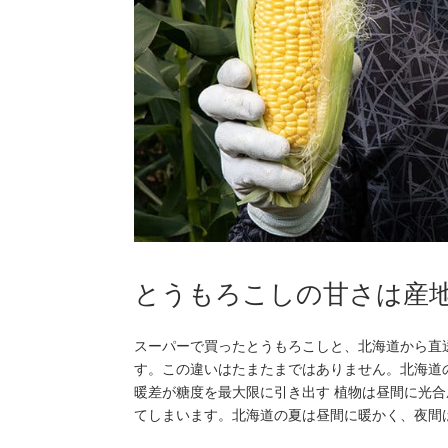
とうもろこしの甘さは産
スーパーで買ったとうもろこしと、北海道から直
す。この違いはたまたまではありません。北海道
暖差が糖度を最大限に引き出す 植物は昼間に光
てしまいます。北海道の夏は昼間に暖かく、夜間は