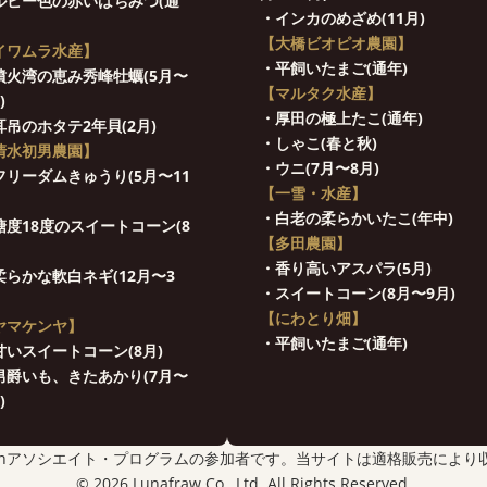
ルビー色の赤いはちみつ(通
・インカのめざめ(11月)
【大橋ビオピオ農園】
イワムラ水産】
・平飼いたまご(通年)
噴火湾の恵み秀峰牡蠣(5月〜
【マルタク水産】
)
・厚田の極上たこ(通年)
耳吊のホタテ2年貝(2月)
・しゃこ(春と秋)
清水初男農園】
・ウニ(7月〜8月)
フリーダムきゅうり(5月〜11
【一雪・水産】
・白老の柔らかいたこ(年中)
糖度18度のスイートコーン(8
【多田農園】
・香り高いアスパラ(5月)
柔らかな軟白ネギ(12月〜3
・スイートコーン(8月〜9月)
【にわとり畑】
ヤマケンヤ】
・平飼いたまご(通年)
甘いスイートコーン(8月)
男爵いも、きたあかり(7月〜
)
zonアソシエイト・プログラムの参加者です。当サイトは適格販売により
© 2026 Lunafraw Co., Ltd. All Rights Reserved.