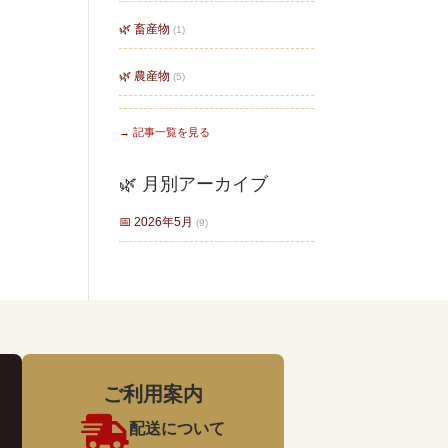
🌿 畜産物
(1)
🌿 農産物
(5)
→ 記事一覧を見る
🌿 月別アーカイブ
📅 2026年5月
(9)
ご利用案内

配送について