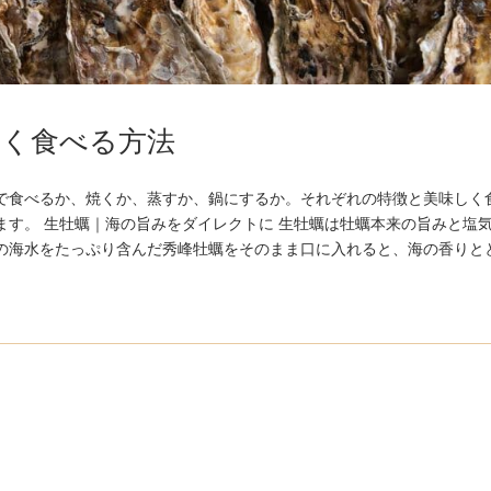
しく食べる方法
で食べるか、焼くか、蒸すか、鍋にするか。それぞれの特徴と美味しく
ます。 生牡蠣｜海の旨みをダイレクトに 生牡蠣は牡蠣本来の旨みと塩
の海水をたっぷり含んだ秀峰牡蠣をそのまま口に入れると、海の香りと