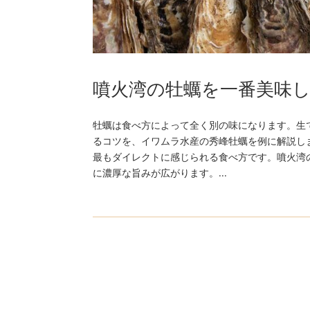
噴火湾の牡蠣を一番美味
牡蠣は食べ方によって全く別の味になります。生
るコツを、イワムラ水産の秀峰牡蠣を例に解説し
最もダイレクトに感じられる食べ方です。噴火湾
に濃厚な旨みが広がります。...